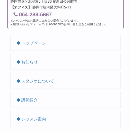
静岡市葵区北安東5丁目36 柳新田公民館内
【オフィス】
静岡市駿河区大坪町5-11
054-288-5667
※レッスン中はお電話に出れない場合もございます。
※お問い合わせフォーム又はFacebookのお問い合わせをご利用ください。
トップページ
お知らせ
スタジオについて
講師紹介
レッスン案内