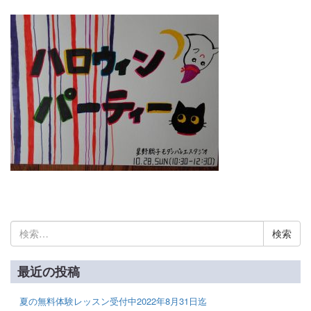
検
索:
最近の投稿
夏の無料体験レッスン受付中2022年8月31日迄