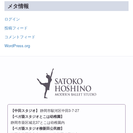
メタ情報
ログイン
投稿フィード
コメントフィード
WordPress.org
【中田スタジオ】
静岡市駿河区中田3-7-27
【ベガ葵スタジオとこは幼稚園】
静岡市葵区城北37とこは幼稚園内
【ベガ葵スタジオ柳新田公民館】