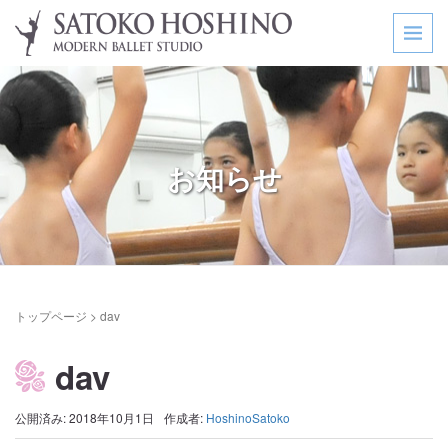
お知らせ
トップページ
>
dav
dav
公開済み: 2018年10月1日
作成者:
HoshinoSatoko