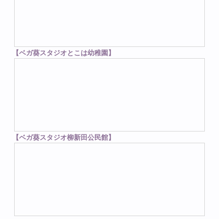
【ベガ葵スタジオとこは幼稚園】
【ベガ葵スタジオ柳新田公民館】