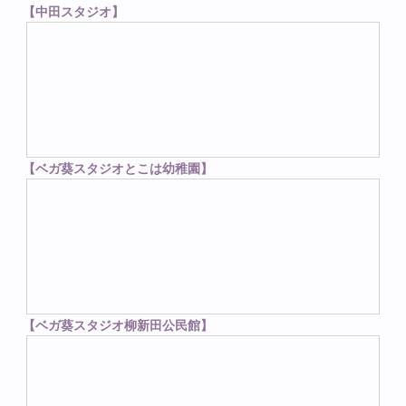
【中田スタジオ】
【ベガ葵スタジオとこは幼稚園】
【ベガ葵スタジオ柳新田公民館】