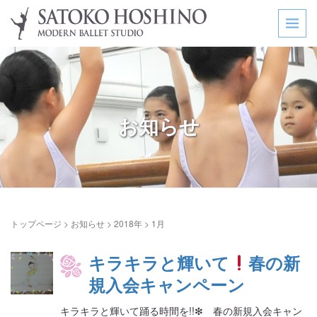
お知らせ
トップページ
>
お知らせ
>
2018年
>
1月
キラキラと輝いて
春の新
規入会キャンペーン
キラキラと輝いて踊る時間を!!❇ 春の新規入会キャン