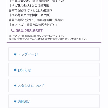
【中田スタジオ】
静岡市駿河区中田3-7-27
【ベガ葵スタジオとこは幼稚園】
静岡市葵区城北37とこは幼稚園内
【ベガ葵スタジオ柳新田公民館】
静岡市葵区北安東5丁目36 柳新田公民館内
【オフィス】
静岡市駿河区大坪町5-11
054-288-5667
※レッスン中はお電話に出れない場合もございます。
※お問い合わせフォーム又はFacebookのお問い合わせをご利用ください。
トップページ
お知らせ
スタジオについて
講師紹介