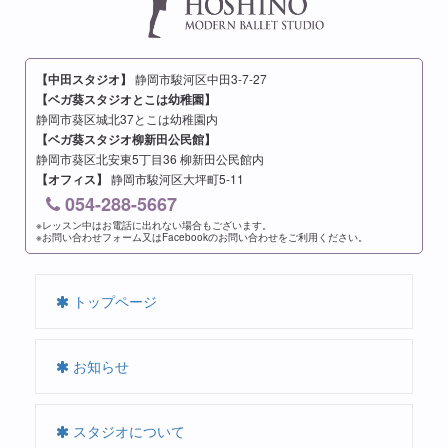
【中田スタジオ】
静岡市駿河区中田3-7-27
【ベガ葵スタジオとこは幼稚園】
静岡市葵区城北37とこは幼稚園内
【ベガ葵スタジオ柳新田公民館】
静岡市葵区北安東5丁目36 柳新田公民館内
【オフィス】
静岡市駿河区大坪町5-11
054-288-5667
※レッスン中はお電話に出れない場合もございます。
※お問い合わせフォーム又はFacebookのお問い合わせをご利用ください。
トップページ
お知らせ
スタジオについて