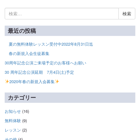
検
索:
最近の投稿
夏の無料体験レッスン受付中2022年8月31日迄
春の新規入会生徒募集
30周年記念公演ご来場予定のお客様へお願い
30 周年記念公演延期 7月4日(土)予定
2020年春の新規入会募集
カテゴリー
お知らせ
(16)
無料体験
(9)
レッスン
(2)
その他
(4)