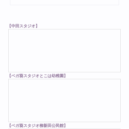
【中田スタジオ】
【ベガ葵スタジオとこは幼稚園】
【ベガ葵スタジオ柳新田公民館】