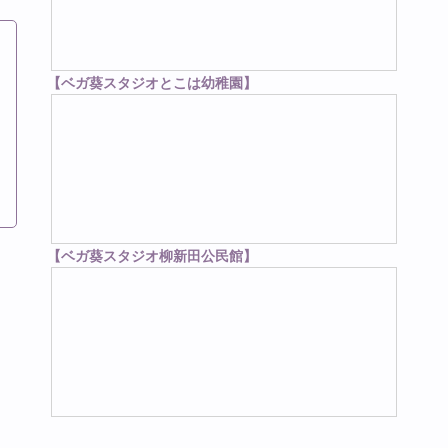
【ベガ葵スタジオとこは幼稚園】
【ベガ葵スタジオ柳新田公民館】