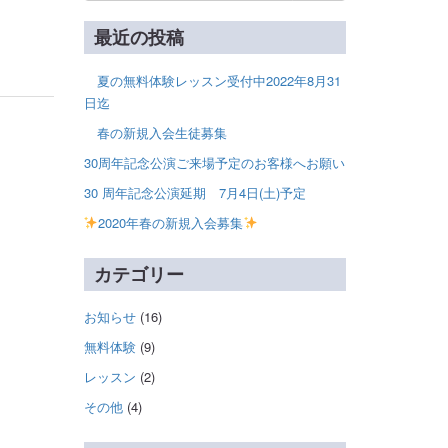
最近の投稿
夏の無料体験レッスン受付中2022年8月31
日迄
春の新規入会生徒募集
30周年記念公演ご来場予定のお客様へお願い
30 周年記念公演延期 7月4日(土)予定
2020年春の新規入会募集
カテゴリー
お知らせ
(16)
無料体験
(9)
レッスン
(2)
その他
(4)