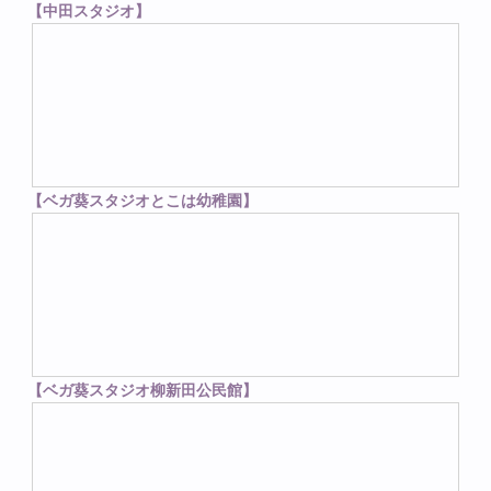
【中田スタジオ】
【ベガ葵スタジオとこは幼稚園】
【ベガ葵スタジオ柳新田公民館】