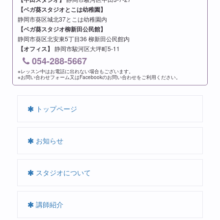
【ベガ葵スタジオとこは幼稚園】
静岡市葵区城北37とこは幼稚園内
【ベガ葵スタジオ柳新田公民館】
静岡市葵区北安東5丁目36 柳新田公民館内
【オフィス】
静岡市駿河区大坪町5-11
054-288-5667
※レッスン中はお電話に出れない場合もございます。
※お問い合わせフォーム又はFacebookのお問い合わせをご利用ください。
トップページ
お知らせ
スタジオについて
講師紹介